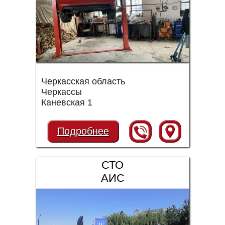
Черкасская область
Черкассы
Каневская 1
Подробнее
СТО
АИС