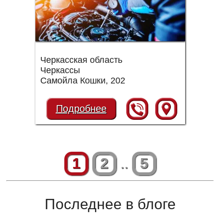
Черкасская область
Черкассы
Самойла Кошки, 202
Подробнее
1
2
..
5
Последнее в блоге