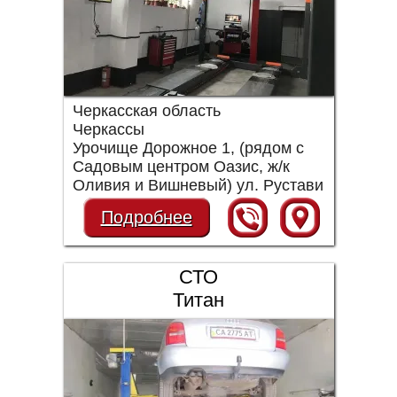
Черкасская область
Черкассы
Урочище Дорожное 1, (рядом с
Садовым центром Оазис, ж/к
Оливия и Вишневый) ул. Рустави
Подробнее
СТО
Титан