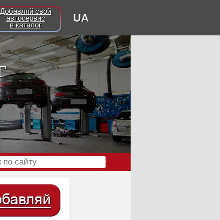
Добавляй свой
UA
автосервис
в каталог
г