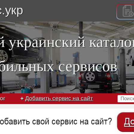
с.укр
 украинский катало
бильных сервисов
ог
+
Добавить сервис на сайт