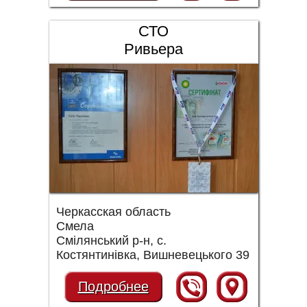
СТО
Ривьера
Черкасская область
Смела
Смілянський р-н, с.
Костянтинівка, Вишневецького 39
Подробнее