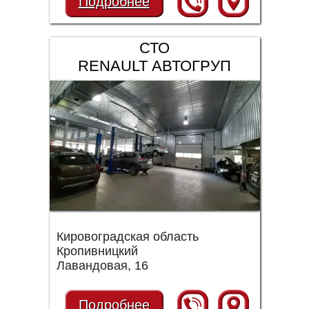
Подробнее
СТО
RENAULT АВТОГРУП
Кировоградская область
Кропивницкий
Лавандовая, 16
Подробнее