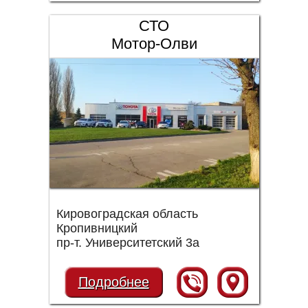
СТО
Мотор-Олви
Кировоградская область
Кропивницкий
пр-т. Университетский 3а
Подробнее