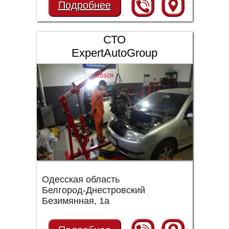
Подробнее
СТО
ExpertAutoGroup
Одесская область
Белгород-Днестровский
Безимянная, 1а