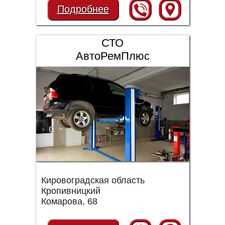
Подробнее
СТО
АвтоРемПлюс
Кировоградская область
Кропивницкий
Комарова, 68